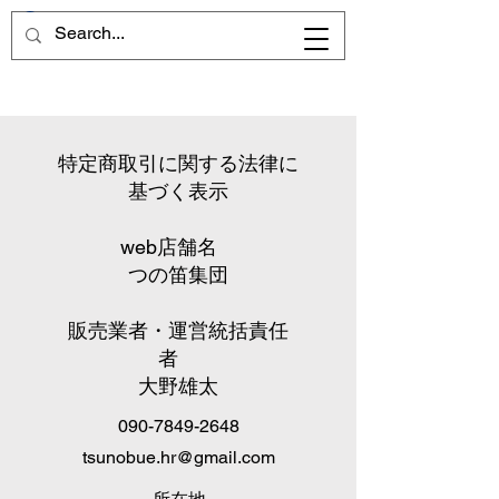
​特定商取引に関する法律に
基づく表示
web店舗名
つの笛集団
販売業者・運営統括責任
者
大野雄太
090-7849-2648
tsunobue.hr@gmail.com