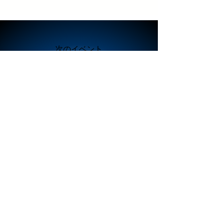
​次のイベント
​サマーキャンプ2024
つの笛集団への
お問い合わせ
tsunobue.hp@gmail.com
090-7849-2648
SNS
当サイトに関する特定商取引法に基づく表記