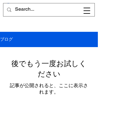
ブログ
後でもう一度お試しく
ださい
記事が公開されると、ここに表示さ
れます。
つの笛集団
とは